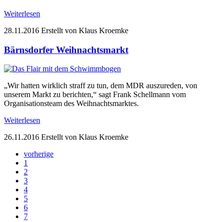
Weiterlesen
28.11.2016
Erstellt von Klaus Kroemke
Bärnsdorfer Weihnachtsmarkt
„Wir hatten wirklich straff zu tun, dem MDR auszureden, von
unserem Markt zu berichten,“ sagt Frank Schellmann vom
Organisationsteam des Weihnachtsmarktes.
Weiterlesen
26.11.2016
Erstellt von Klaus Kroemke
vorherige
1
2
3
4
5
6
7