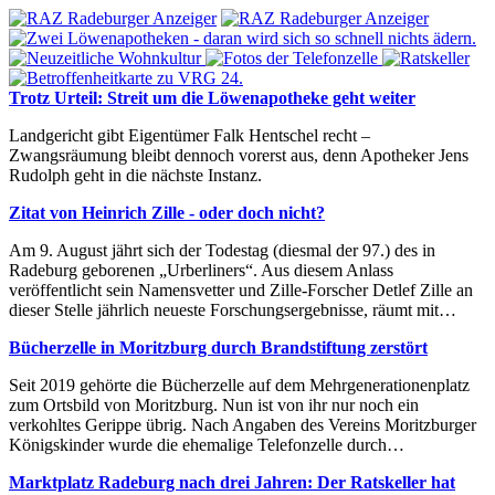
Trotz Urteil: Streit um die Löwenapotheke geht weiter
Landgericht gibt Eigentümer Falk Hentschel recht –
Zwangsräumung bleibt dennoch vorerst aus, denn Apotheker Jens
Rudolph geht in die nächste Instanz.
Zitat von Heinrich Zille - oder doch nicht?
Am 9. August jährt sich der Todestag (diesmal der 97.) des in
Radeburg geborenen „Urberliners“. Aus diesem Anlass
veröffentlicht sein Namensvetter und Zille-Forscher Detlef Zille an
dieser Stelle jährlich neueste Forschungsergebnisse, räumt mit…
Bücherzelle in Moritzburg durch Brandstiftung zerstört
Seit 2019 gehörte die Bücherzelle auf dem Mehrgenerationenplatz
zum Ortsbild von Moritzburg. Nun ist von ihr nur noch ein
verkohltes Gerippe übrig. Nach Angaben des Vereins Moritzburger
Königskinder wurde die ehemalige Telefonzelle durch…
Marktplatz Radeburg nach drei Jahren: Der Ratskeller hat