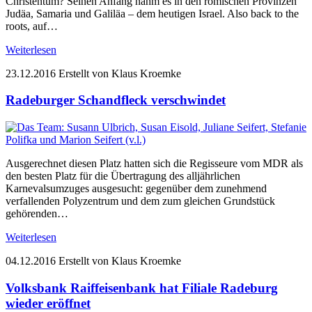
Christentum? Seinen Anfang nahm es in den römischen Provinzen
Judäa, Samaria und Galiläa – dem heutigen Israel. Also back to the
roots, auf…
Weiterlesen
23.12.2016
Erstellt von Klaus Kroemke
Radeburger Schandfleck verschwindet
Ausgerechnet diesen Platz hatten sich die Regisseure vom MDR als
den besten Platz für die Übertragung des alljährlichen
Karnevalsumzuges ausgesucht: gegenüber dem zunehmend
verfallenden Polyzentrum und dem zum gleichen Grundstück
gehörenden…
Weiterlesen
04.12.2016
Erstellt von Klaus Kroemke
Volksbank Raiffeisenbank hat Filiale Radeburg
wieder eröffnet