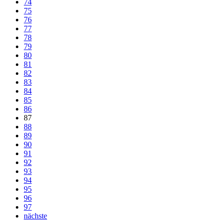
74
75
76
77
78
79
80
81
82
83
84
85
86
87
88
89
90
91
92
93
94
95
96
97
nächste