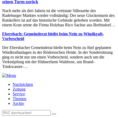
seinen Turm zurück
Nach mehr als drei Jahren ist die vertraute Silhouette des
Radeburger Marktes wieder vollständig: Der neue Glockenturm des
Ratskellers ist auf das historische Gebäude gehoben worden. Mit
einem Kran setzte die Firma Holzbau Rico Sachse aus Berbisdorf…
Ebersbach: Gemeinderat bleibt beim Nein zu Windkraft-
Vorbescheid
Der Ebersbacher Gemeinderat bleibt beim Nein zu fünf geplanten
Windkraftanlagen in der Rödernschen Heide. In der Sondersitzung
ging es nicht nur um einen Vorbescheid, sondern auch um die
Verknüpfung mit der Hühnerfarm Waldrose, um Brand-
Trinkwasser-…
Nachrichten
Zeitung
Service
Themen
Archiv