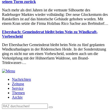
seinen Turm zurück
Nach mehr als drei Jahren ist die vertraute Silhouette des
Radeburger Marktes wieder vollständig: Der neue Glockenturm des
Ratskellers ist auf das historische Gebäude gehoben worden. Mit
einem Kran setzte die Firma Holzbau Rico Sachse aus Berbisdorf…
Ebersbach: Gemeinderat bleibt beim Nein zu Windkraft-
Vorbescheid
Der Ebersbacher Gemeinderat bleibt beim Nein zu fünf geplanten
Windkraftanlagen in der Rödernschen Heide. In der Sondersitzung
ging es nicht nur um einen Vorbescheid, sondern auch um die
Verknüpfung mit der Hühnerfarm Waldrose, um Brand-
Trinkwasser-…
Nachrichten
Zeitung
Service
Themen
Archiv