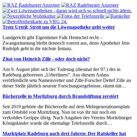
Trotz Urteil: Streit um die Löwenapotheke geht weiter
Landgericht gibt Eigentümer Falk Hentschel recht –
Zwangsräumung bleibt dennoch vorerst aus, denn Apotheker Jens
Rudolph geht in die nächste Instanz.
Zitat von Heinrich Zille - oder doch nicht?
Am 9. August jährt sich der Todestag (diesmal der 97.) des in
Radeburg geborenen „Urberliners“. Aus diesem Anlass
veröffentlicht sein Namensvetter und Zille-Forscher Detlef Zille an
dieser Stelle jährlich neueste Forschungsergebnisse, räumt mit…
Bücherzelle in Moritzburg durch Brandstiftung zerstört
Seit 2019 gehörte die Bücherzelle auf dem Mehrgenerationenplatz
zum Ortsbild von Moritzburg. Nun ist von ihr nur noch ein
verkohltes Gerippe übrig. Nach Angaben des Vereins Moritzburger
Königskinder wurde die ehemalige Telefonzelle durch…
Marktplatz Radeburg nach drei Jahren: Der Ratskeller hat