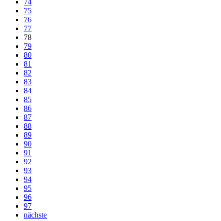
74
75
76
77
78
79
80
81
82
83
84
85
86
87
88
89
90
91
92
93
94
95
96
97
nächste