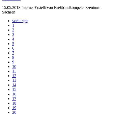
15.05.2018
Internet
Erstellt von Breitbandkompetenzzentrum
Sachsen
vorherige
1
2
3
4
5
6
7
8
9
10
11
12
13
14
15
16
17
18
19
20