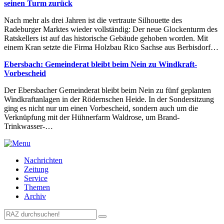
seinen Turm zurück
Nach mehr als drei Jahren ist die vertraute Silhouette des
Radeburger Marktes wieder vollständig: Der neue Glockenturm des
Ratskellers ist auf das historische Gebäude gehoben worden. Mit
einem Kran setzte die Firma Holzbau Rico Sachse aus Berbisdorf…
Ebersbach: Gemeinderat bleibt beim Nein zu Windkraft-
Vorbescheid
Der Ebersbacher Gemeinderat bleibt beim Nein zu fünf geplanten
Windkraftanlagen in der Rödernschen Heide. In der Sondersitzung
ging es nicht nur um einen Vorbescheid, sondern auch um die
Verknüpfung mit der Hühnerfarm Waldrose, um Brand-
Trinkwasser-…
Nachrichten
Zeitung
Service
Themen
Archiv