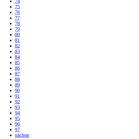
74
75
76
77
78
79
80
81
82
83
84
85
86
87
88
89
90
91
92
93
94
95
96
97
nächste