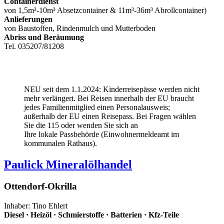
Containerdienst
von 1,5m³-10m³ Absetzcontainer & 11m³-36m³ Abrollcontainer)
Anlieferungen
von Baustoffen, Rindenmulch und Mutterboden
Abriss und Beräumung
Tel. 035207/81208
NEU seit dem 1.1.2024: Kinderreisepässe werden nicht
mehr verlängert. Bei Reisen innerhalb der EU braucht
jedes Familienmitglied einen Personalausweis;
außerhalb der EU einen Reisepass. Bei Fragen wählen
Sie die 115 oder wenden Sie sich an
Ihre lokale Passbehörde (Einwohnermeldeamt im
kommunalen Rathaus).
Paulick Mineralölhandel
Ottendorf-Okrilla
Inhaber: Tino Ehlert
Diesel · Heizöl · Schmierstoffe · Batterien · Kfz-Teile