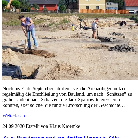
Noch bis Ende September "dürfen" sie: die Archäologen nutzen
regelmäßig die Erschließung von Bauland, um nach "Schätzen" zu
graben - nicht nach Schätzen, die Jack Sparrow interessieren
könnten, aber solche, die für die Erforschung der Geschichte…
Weiterlesen
24.09.2020
Erstellt von Klaus Kroemke
Zwei Preisträger und ein dritter Heinrich-Zille-