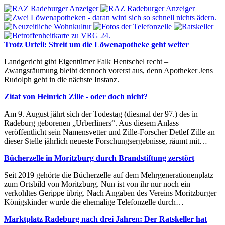
Trotz Urteil: Streit um die Löwenapotheke geht weiter
Landgericht gibt Eigentümer Falk Hentschel recht –
Zwangsräumung bleibt dennoch vorerst aus, denn Apotheker Jens
Rudolph geht in die nächste Instanz.
Zitat von Heinrich Zille - oder doch nicht?
Am 9. August jährt sich der Todestag (diesmal der 97.) des in
Radeburg geborenen „Urberliners“. Aus diesem Anlass
veröffentlicht sein Namensvetter und Zille-Forscher Detlef Zille an
dieser Stelle jährlich neueste Forschungsergebnisse, räumt mit…
Bücherzelle in Moritzburg durch Brandstiftung zerstört
Seit 2019 gehörte die Bücherzelle auf dem Mehrgenerationenplatz
zum Ortsbild von Moritzburg. Nun ist von ihr nur noch ein
verkohltes Gerippe übrig. Nach Angaben des Vereins Moritzburger
Königskinder wurde die ehemalige Telefonzelle durch…
Marktplatz Radeburg nach drei Jahren: Der Ratskeller hat