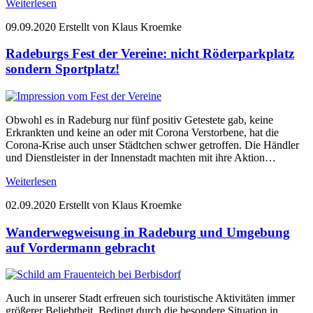
Weiterlesen
09.09.2020
Erstellt von Klaus Kroemke
Radeburgs Fest der Vereine: nicht Röderparkplatz
sondern Sportplatz!
Obwohl es in Radeburg nur fünf positiv Getestete gab, keine
Erkrankten und keine an oder mit Corona Verstorbene, hat die
Corona-Krise auch unser Städtchen schwer getroffen. Die Händler
und Dienstleister in der Innenstadt machten mit ihre Aktion…
Weiterlesen
02.09.2020
Erstellt von Klaus Kroemke
Wanderwegweisung in Radeburg und Umgebung
auf Vordermann gebracht
Auch in unserer Stadt erfreuen sich touristische Aktivitäten immer
größerer Beliebtheit. Bedingt durch die besondere Situation in