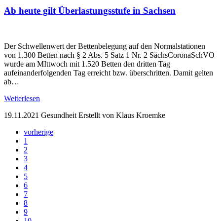
Ab heute gilt Überlastungsstufe in Sachsen
Der Schwellenwert der Bettenbelegung auf den Normalstationen
von 1.300 Betten nach § 2 Abs. 5 Satz 1 Nr. 2 SächsCoronaSchVO
wurde am MIttwoch mit 1.520 Betten den dritten Tag
aufeinanderfolgenden Tag erreicht bzw. überschritten. Damit gelten
ab…
Weiterlesen
19.11.2021
Gesundheit
Erstellt von Klaus Kroemke
vorherige
1
2
3
4
5
6
7
8
9
10