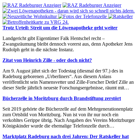
Trotz Urteil: Streit um die Löwenapotheke geht weiter
Landgericht gibt Eigentümer Falk Hentschel recht –
Zwangsräumung bleibt dennoch vorerst aus, denn Apotheker Jens
Rudolph geht in die nächste Instanz.
Zitat von Heinrich Zille - oder doch nicht?
Am 9. August jährt sich der Todestag (diesmal der 97.) des in
Radeburg geborenen „Urberliners“. Aus diesem Anlass
veröffentlicht sein Namensvetter und Zille-Forscher Detlef Zille an
dieser Stelle jährlich neueste Forschungsergebnisse, räumt mit…
Bücherzelle in Moritzburg durch Brandstiftung zerstört
Seit 2019 gehörte die Bücherzelle auf dem Mehrgenerationenplatz
zum Ortsbild von Moritzburg. Nun ist von ihr nur noch ein
verkohltes Gerippe übrig. Nach Angaben des Vereins Moritzburger
Königskinder wurde die ehemalige Telefonzelle durch…
Marktplatz Radeburg nach drei Jahren: Der Ratskeller hat