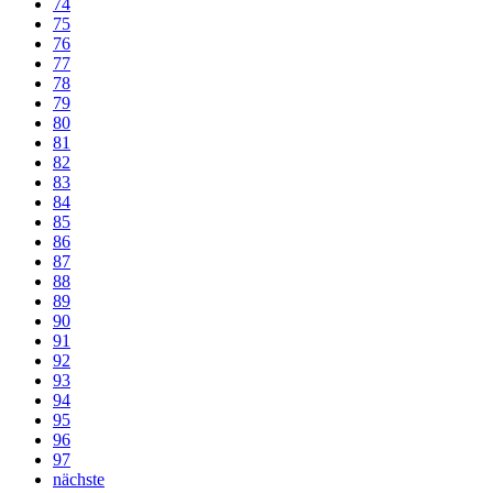
74
75
76
77
78
79
80
81
82
83
84
85
86
87
88
89
90
91
92
93
94
95
96
97
nächste