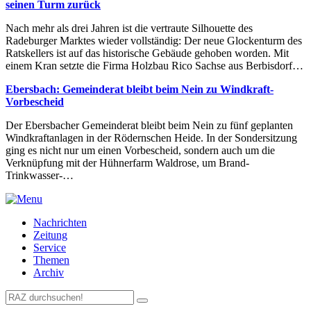
seinen Turm zurück
Nach mehr als drei Jahren ist die vertraute Silhouette des
Radeburger Marktes wieder vollständig: Der neue Glockenturm des
Ratskellers ist auf das historische Gebäude gehoben worden. Mit
einem Kran setzte die Firma Holzbau Rico Sachse aus Berbisdorf…
Ebersbach: Gemeinderat bleibt beim Nein zu Windkraft-
Vorbescheid
Der Ebersbacher Gemeinderat bleibt beim Nein zu fünf geplanten
Windkraftanlagen in der Rödernschen Heide. In der Sondersitzung
ging es nicht nur um einen Vorbescheid, sondern auch um die
Verknüpfung mit der Hühnerfarm Waldrose, um Brand-
Trinkwasser-…
Nachrichten
Zeitung
Service
Themen
Archiv