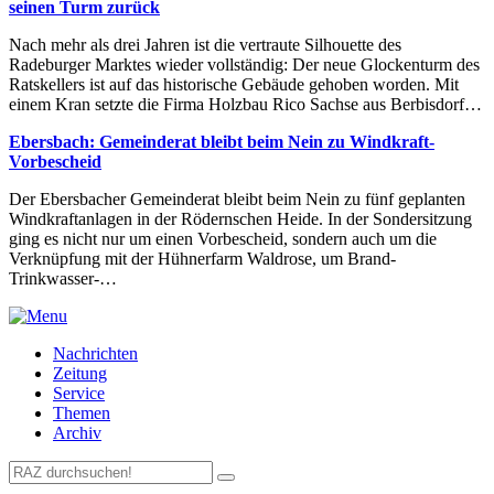
seinen Turm zurück
Nach mehr als drei Jahren ist die vertraute Silhouette des
Radeburger Marktes wieder vollständig: Der neue Glockenturm des
Ratskellers ist auf das historische Gebäude gehoben worden. Mit
einem Kran setzte die Firma Holzbau Rico Sachse aus Berbisdorf…
Ebersbach: Gemeinderat bleibt beim Nein zu Windkraft-
Vorbescheid
Der Ebersbacher Gemeinderat bleibt beim Nein zu fünf geplanten
Windkraftanlagen in der Rödernschen Heide. In der Sondersitzung
ging es nicht nur um einen Vorbescheid, sondern auch um die
Verknüpfung mit der Hühnerfarm Waldrose, um Brand-
Trinkwasser-…
Nachrichten
Zeitung
Service
Themen
Archiv