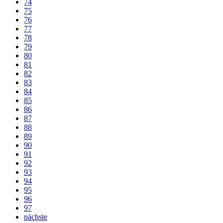
74
75
76
77
78
79
80
81
82
83
84
85
86
87
88
89
90
91
92
93
94
95
96
97
nächste