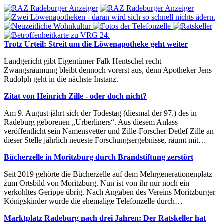
Trotz Urteil: Streit um die Löwenapotheke geht weiter
Landgericht gibt Eigentümer Falk Hentschel recht –
Zwangsräumung bleibt dennoch vorerst aus, denn Apotheker Jens
Rudolph geht in die nächste Instanz.
Zitat von Heinrich Zille - oder doch nicht?
Am 9. August jährt sich der Todestag (diesmal der 97.) des in
Radeburg geborenen „Urberliners“. Aus diesem Anlass
veröffentlicht sein Namensvetter und Zille-Forscher Detlef Zille an
dieser Stelle jährlich neueste Forschungsergebnisse, räumt mit…
Bücherzelle in Moritzburg durch Brandstiftung zerstört
Seit 2019 gehörte die Bücherzelle auf dem Mehrgenerationenplatz
zum Ortsbild von Moritzburg. Nun ist von ihr nur noch ein
verkohltes Gerippe übrig. Nach Angaben des Vereins Moritzburger
Königskinder wurde die ehemalige Telefonzelle durch…
Marktplatz Radeburg nach drei Jahren: Der Ratskeller hat