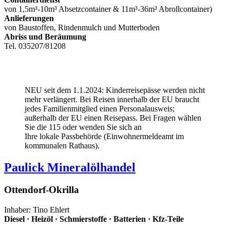
von 1,5m³-10m³ Absetzcontainer & 11m³-36m³ Abrollcontainer)
Anlieferungen
von Baustoffen, Rindenmulch und Mutterboden
Abriss und Beräumung
Tel. 035207/81208
NEU seit dem 1.1.2024: Kinderreisepässe werden nicht
mehr verlängert. Bei Reisen innerhalb der EU braucht
jedes Familienmitglied einen Personalausweis;
außerhalb der EU einen Reisepass. Bei Fragen wählen
Sie die 115 oder wenden Sie sich an
Ihre lokale Passbehörde (Einwohnermeldeamt im
kommunalen Rathaus).
Paulick Mineralölhandel
Ottendorf-Okrilla
Inhaber: Tino Ehlert
Diesel · Heizöl · Schmierstoffe · Batterien · Kfz-Teile