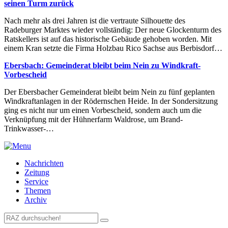
seinen Turm zurück
Nach mehr als drei Jahren ist die vertraute Silhouette des
Radeburger Marktes wieder vollständig: Der neue Glockenturm des
Ratskellers ist auf das historische Gebäude gehoben worden. Mit
einem Kran setzte die Firma Holzbau Rico Sachse aus Berbisdorf…
Ebersbach: Gemeinderat bleibt beim Nein zu Windkraft-
Vorbescheid
Der Ebersbacher Gemeinderat bleibt beim Nein zu fünf geplanten
Windkraftanlagen in der Rödernschen Heide. In der Sondersitzung
ging es nicht nur um einen Vorbescheid, sondern auch um die
Verknüpfung mit der Hühnerfarm Waldrose, um Brand-
Trinkwasser-…
Nachrichten
Zeitung
Service
Themen
Archiv