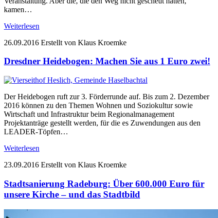
Veranstaltung. Aber die, die den Weg nicht gescheut hatten,
kamen…
Weiterlesen
26.09.2016
Erstellt von Klaus Kroemke
Dresdner Heidebogen: Machen Sie aus 1 Euro zwei!
Der Heidebogen ruft zur 3. Förderrunde auf. Bis zum 2. Dezember
2016 können zu den Themen Wohnen und Soziokultur sowie
Wirtschaft und Infrastruktur beim Regionalmanagement
Projektanträge gestellt werden, für die es Zuwendungen aus den
LEADER-Töpfen…
Weiterlesen
23.09.2016
Erstellt von Klaus Kroemke
Stadtsanierung Radeburg: Über 600.000 Euro für
unsere Kirche – und das Stadtbild