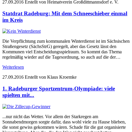
27.09.2016
Erstellt von Heimatverein Großdittmannsdorf e. V.
Statdrat Radeburg: Mit dem Schneeschieber einmal
im Kreis
Die Verpflichtung zum kommunalen Winterdienst ist im Sächsischen
Straßengesetz (SächsStrG) geregelt, aber das Gesetz lässt den
Kommunen viel Entscheidungsspielraum. So kommt das Thema
regelmäßig wieder auf die Tagesordnung, so auch auf die der…
Weiterlesen
27.09.2016
Erstellt von Klaus Kroemke
1. Radeburger Sportzentrum-Olympiade: viele
spielten mit...
...nur nicht das Wetter. Vor allem der Starkregen am
Sonnabendmorgen sorgte dafür, dass wohl viele zu Hause blieben,
die sonst gewiss gekommen wären. Schade für die gut organisierte