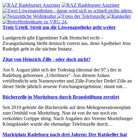
Trotz Urteil: Streit um die Löwenapotheke geht weiter
Landgericht gibt Eigentümer Falk Hentschel recht –
Zwangsräumung bleibt dennoch vorerst aus, denn Apotheker Jens
Rudolph geht in die nächste Instanz.
Zitat von Heinrich Zille - oder doch nicht?
Am 9. August jährt sich der Todestag (diesmal der 97.) des in
Radeburg geborenen „Urberliners“. Aus diesem Anlass
veröffentlicht sein Namensvetter und Zille-Forscher Detlef Zille an
dieser Stelle jährlich neueste Forschungsergebnisse, räumt mit…
Bücherzelle in Moritzburg durch Brandstiftung zerstört
Seit 2019 gehörte die Bücherzelle auf dem Mehrgenerationenplatz
zum Ortsbild von Moritzburg. Nun ist von ihr nur noch ein
verkohltes Gerippe übrig. Nach Angaben des Vereins Moritzburger
Königskinder wurde die ehemalige Telefonzelle durch…
Marktplatz Radeburg nach drei Jahren: Der Ratskeller hat