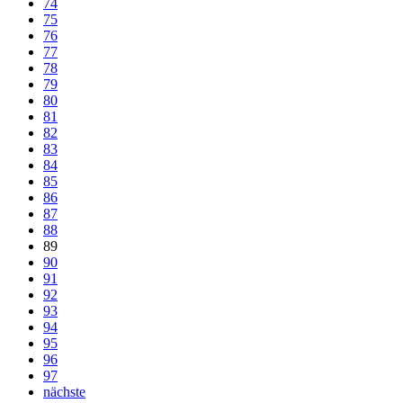
74
75
76
77
78
79
80
81
82
83
84
85
86
87
88
89
90
91
92
93
94
95
96
97
nächste