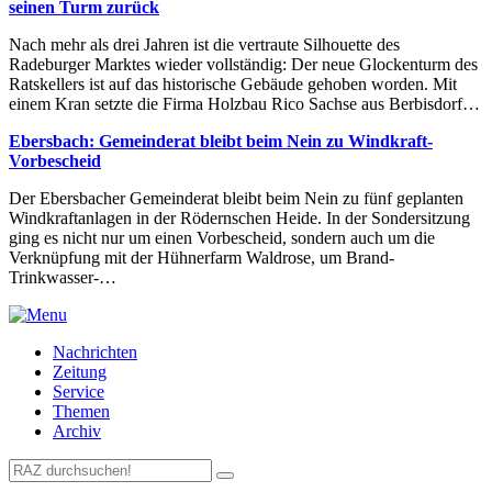
seinen Turm zurück
Nach mehr als drei Jahren ist die vertraute Silhouette des
Radeburger Marktes wieder vollständig: Der neue Glockenturm des
Ratskellers ist auf das historische Gebäude gehoben worden. Mit
einem Kran setzte die Firma Holzbau Rico Sachse aus Berbisdorf…
Ebersbach: Gemeinderat bleibt beim Nein zu Windkraft-
Vorbescheid
Der Ebersbacher Gemeinderat bleibt beim Nein zu fünf geplanten
Windkraftanlagen in der Rödernschen Heide. In der Sondersitzung
ging es nicht nur um einen Vorbescheid, sondern auch um die
Verknüpfung mit der Hühnerfarm Waldrose, um Brand-
Trinkwasser-…
Nachrichten
Zeitung
Service
Themen
Archiv