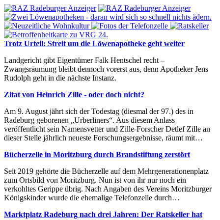
Trotz Urteil: Streit um die Löwenapotheke geht weiter
Landgericht gibt Eigentümer Falk Hentschel recht –
Zwangsräumung bleibt dennoch vorerst aus, denn Apotheker Jens
Rudolph geht in die nächste Instanz.
Zitat von Heinrich Zille - oder doch nicht?
Am 9. August jährt sich der Todestag (diesmal der 97.) des in
Radeburg geborenen „Urberliners“. Aus diesem Anlass
veröffentlicht sein Namensvetter und Zille-Forscher Detlef Zille an
dieser Stelle jährlich neueste Forschungsergebnisse, räumt mit…
Bücherzelle in Moritzburg durch Brandstiftung zerstört
Seit 2019 gehörte die Bücherzelle auf dem Mehrgenerationenplatz
zum Ortsbild von Moritzburg. Nun ist von ihr nur noch ein
verkohltes Gerippe übrig. Nach Angaben des Vereins Moritzburger
Königskinder wurde die ehemalige Telefonzelle durch…
Marktplatz Radeburg nach drei Jahren: Der Ratskeller hat