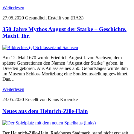
Weiterlesen
27.05.2020
Gesundheit
Erstellt von (RAZ)
350 Jahre Mythos August der Starke – Geschichte.
Macht. Ihr.
Am 12. Mai 1670 wurde Friedrich August I. von Sachsen, dem
spätere Generationen den Namen "August der Starke" gaben, in
Dresden geboren. Aus Anlass seines 350. Geburtstages wurde ihm
im Museum Schloss Moritzburg eine Sonderausstellung gewidmet.
Das…
Weiterlesen
23.05.2020
Erstellt von Klaus Kroemke
Neues aus dem Heinrich-Zille-Hain
Der Heinrich-Zille-Hain, Radeburgs Stadtpark, stand nicht erst seit