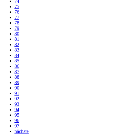
74
75
76
77
78
79
80
81
82
83
84
85
86
87
88
89
90
91
92
93
94
95
96
97
nächste