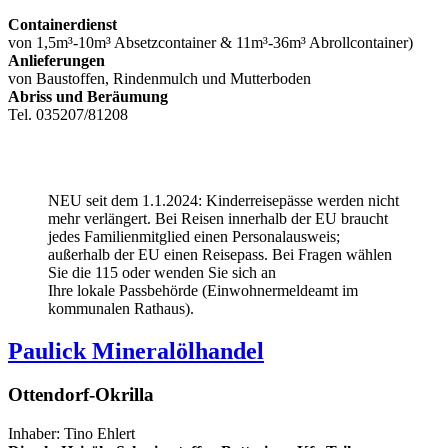
Containerdienst
von 1,5m³-10m³ Absetzcontainer & 11m³-36m³ Abrollcontainer)
Anlieferungen
von Baustoffen, Rindenmulch und Mutterboden
Abriss und Beräumung
Tel. 035207/81208
NEU seit dem 1.1.2024: Kinderreisepässe werden nicht
mehr verlängert. Bei Reisen innerhalb der EU braucht
jedes Familienmitglied einen Personalausweis;
außerhalb der EU einen Reisepass. Bei Fragen wählen
Sie die 115 oder wenden Sie sich an
Ihre lokale Passbehörde (Einwohnermeldeamt im
kommunalen Rathaus).
Paulick Mineralölhandel
Ottendorf-Okrilla
Inhaber: Tino Ehlert